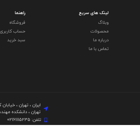
لینک های سریع
راهنما
وبلاگ
فروشگاه
محصولات
حساب کاربری
درباره ما
سبد خرید
تماس با ما
ایران ، تهران ، خیابان
تهران ، دانشکده مهن
تلفن: 02161115235