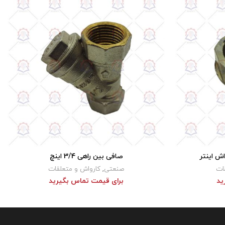
ش اینتر
صافی بین راهی 3/4 اینچ
د
برای قیمت تماس بگیرید
ات
صنعتی
,
کارواش و متعلقات
ید
برای قیمت تماس بگیرید