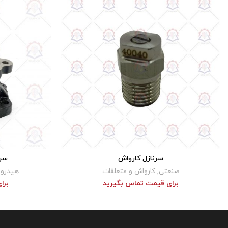
سرنازل کارواش
سرپم
برای قیمت تماس بگیرید
بر
صنعتی
,
کارواش و متعلقات
هیدرو
برای قیمت تماس بگیرید
برا