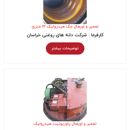
تعمیر و اورهال جک هیدرولیک 12 متری
کارفرما : شرکت دانه های روغنی خراسان
توضیحات بیشتر
تعمیر و اورهال پاوریونیت هیدرولیک