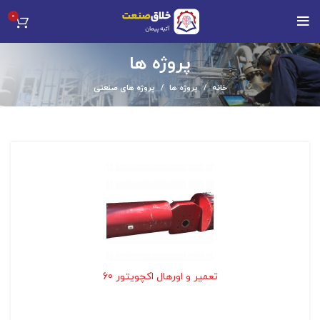
0
پروژه ها
خانه
پروژه ها
پروژه های صنعتی
تعمیر و اورهال اکچویتور 60