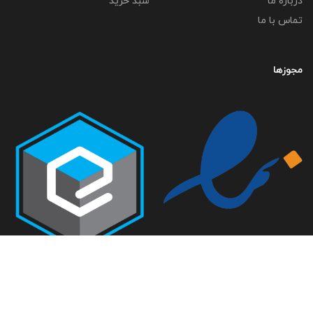
درباره ما
سبد خرید
تماس با ما
مجوزها
تمامی حقوق متعلق به گروه صنعتی خلاق صنعت می باشد-
طراحی سایت فراداده