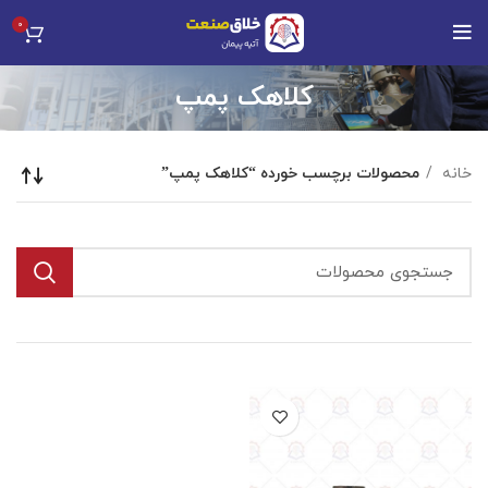
0
کلاهک پمپ
خانه
محصولات برچسب خورده “کلاهک پمپ”