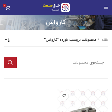
0
کارواش
خانه
محصولات برچسب خورده “کارواش”