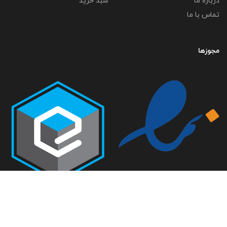
درباره ما
سبد خرید
تماس با ما
مجوزها
تمامی حقوق متعلق به گروه صنعتی خلاق صنعت می باشد-
طراحی سایت فراداده