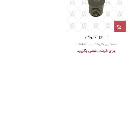
سرنازل کارواش
صنعتی
,
کارواش و متعلقات
برای قیمت تماس بگیرید