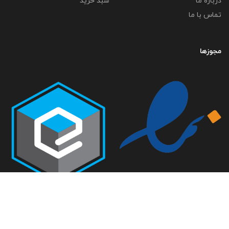
درباره ما
سبد خرید
تماس با ما
مجوزها
تمامی حقوق متعلق به گروه صنعتی خلاق صنعت می باشد-
طراحی سایت فراداده