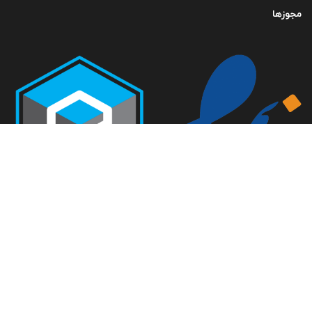
مجوزها
تمامی حقوق متعلق به گروه صنعتی خلاق صنعت می باشد-
طراحی سایت فراداده
ایران ، تهران ، خیابان کارگر شمالی ، امیرآباد ، روبه روی کوچه نهم ،
دانشکده گان فنی دانشگاه تهران ، دانشکده مهندسی مکانیک