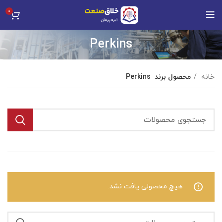
0
Perkins
خانه
محصول برند
Perkins
هیچ محصولی یافت نشد.