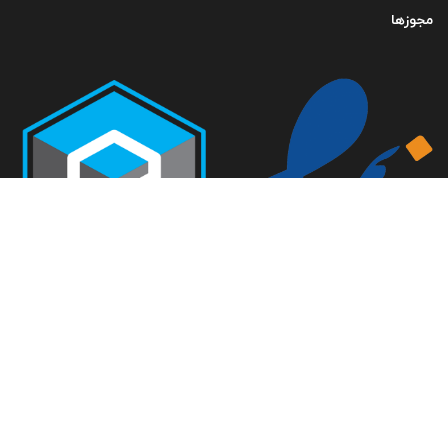
مجوزها
تمامی حقوق متعلق به گروه صنعتی خلاق صنعت می باشد-
طراحی سایت فراداده
ایران ، تهران ، خیابان کارگر شمالی ، امیرآباد ، روبه روی کوچه نهم ،
دانشکده گان فنی دانشگاه تهران ، دانشکده مهندسی مکانیک