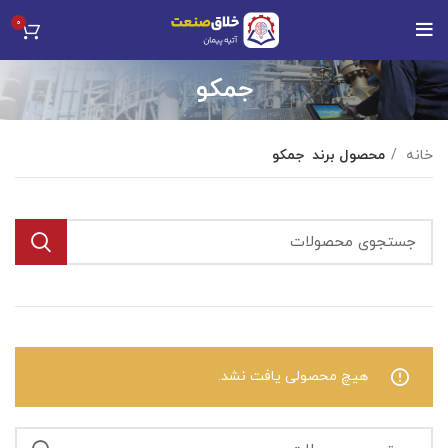
0
جمکو
خانه
محصول برند
جمکو
هیچ محصولی یافت نشد.